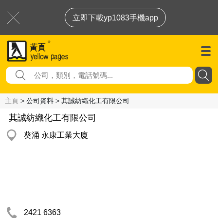
立即下載yp1083手機app
主頁
> 公司資料 > 其誠紡織化工有限公司
其誠紡織化工有限公司
葵涌 永康工業大廈
2421 6363