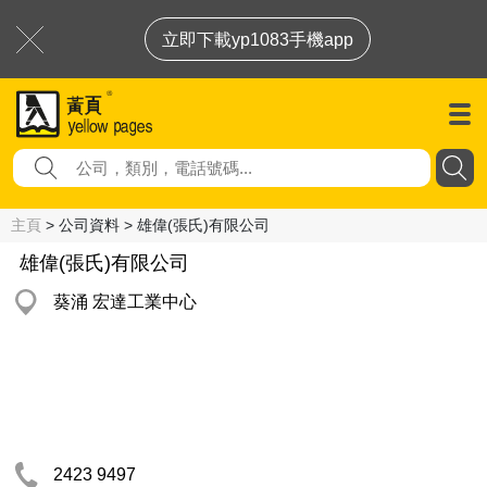
立即下載yp1083手機app
主頁
> 公司資料 > 雄偉(張氏)有限公司
雄偉(張氏)有限公司
葵涌 宏達工業中心
2423 9497