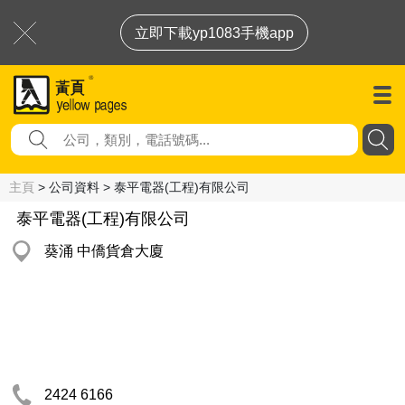
立即下載yp1083手機app
主頁
> 公司資料 > 泰平電器(工程)有限公司
泰平電器(工程)有限公司
葵涌 中僑貨倉大廈
2424 6166