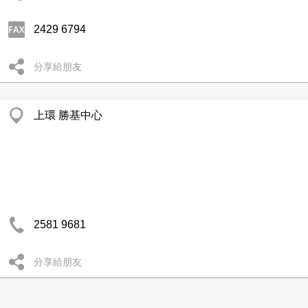
2429 6794
分享給朋友
上環 勝基中心
2581 9681
分享給朋友