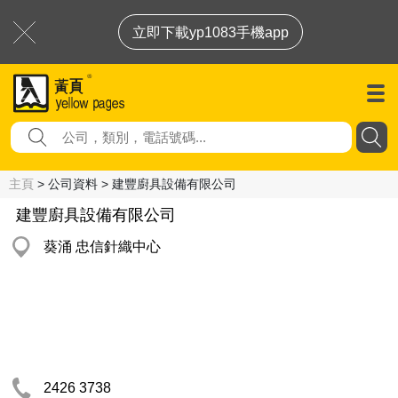
立即下載yp1083手機app
主頁
> 公司資料 > 建豐廚具設備有限公司
建豐廚具設備有限公司
葵涌 忠信針織中心
2426 3738