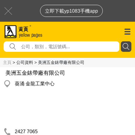
立即下載yp1083手機app
主頁
> 公司資料 > 美洲五金錶帶廠有限公司
美洲五金錶帶廠有限公司
葵涌 金龍工業中心
2427 7065