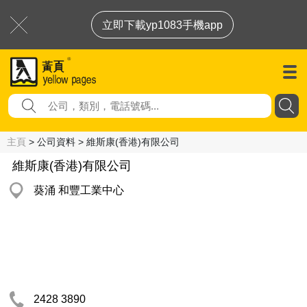
立即下載yp1083手機app
主頁
> 公司資料 > 維斯康(香港)有限公司
維斯康(香港)有限公司
葵涌 和豐工業中心
2428 3890