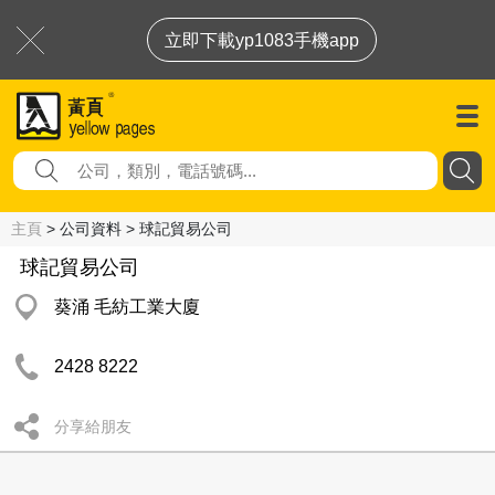
立即下載yp1083手機app
主頁
> 公司資料 > 球記貿易公司
球記貿易公司
葵涌 毛紡工業大廈
2428 8222
分享給朋友