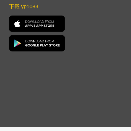
下載 yp1083