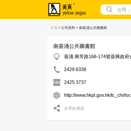
主頁
> 公司資料 > 南葵涌公共圖書館
南葵涌公共圖書館
葵涌 興芳路166-174號葵興政
2429 6338
2425 3737
http://www.hkpl.gov.hk/tc_chi/loc
分享給朋友