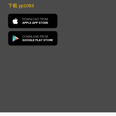
下載 yp1083