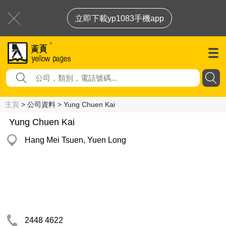
立即下載yp1083手機app
主頁
> 公司資料 > Yung Chuen Kai
Yung Chuen Kai
Hang Mei Tsuen, Yuen Long
2448 4622