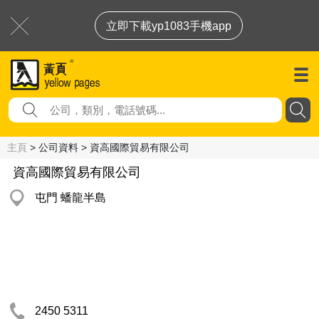
立即下載yp1083手機app
主頁
> 公司資料 > 資高國際貿易有限公司
資高國際貿易有限公司
屯門 蟠龍半島
2450 5311