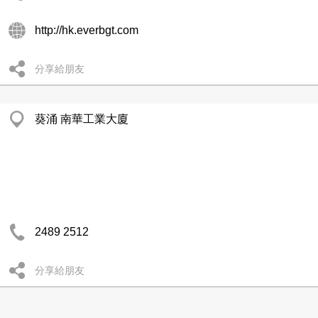
http://hk.everbgt.com
分享給朋友
葵涌 南華工業大廈
2489 2512
分享給朋友