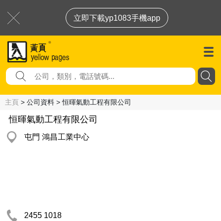
立即下載yp1083手機app
主頁
> 公司資料 > 恒暉氣動工程有限公司
恒暉氣動工程有限公司
屯門 鴻昌工業中心
2455 1018