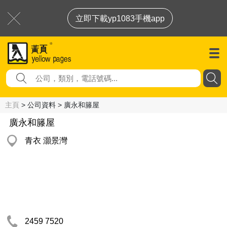
立即下載yp1083手機app
主頁
> 公司資料 > 廣永和籐屋
廣永和籐屋
青衣 灝景灣
2459 7520