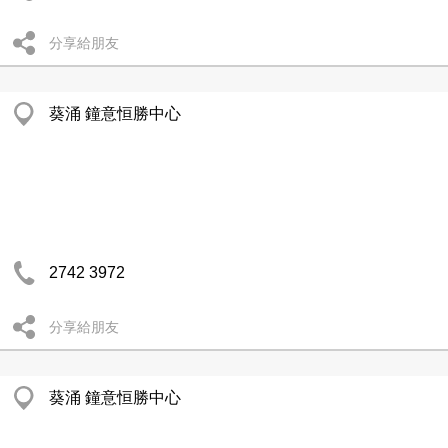
分享給朋友
葵涌 鐘意恒勝中心
2742 3972
分享給朋友
葵涌 鐘意恒勝中心