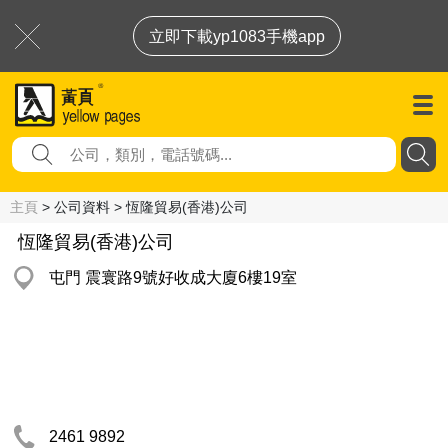
立即下載yp1083手機app
主頁
> 公司資料 > 恆隆貿易(香港)公司
恆隆貿易(香港)公司
屯門 震寰路9號好收成大廈6樓19室
2461 9892