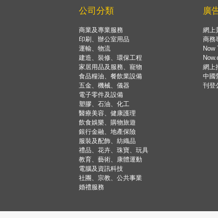
公司分類
廣
商業及專業服務
網上
印刷、辦公室用品
商務
運輸、物流
Now 
建造、裝修、環保工程
Now
家居用品及服務、寵物
網上
食品糧油、餐飲業設備
中國
五金、機械、儀器
刊登
電子零件及設備
塑膠、石油、化工
醫療美容、健康護理
飲食娛樂、購物旅遊
銀行金融、地產保險
服裝及配飾、紡織品
禮品、花卉、珠寶、玩具
教育、藝術、康體運動
電腦及資訊科技
社團、宗教、公共事業
婚禮服務