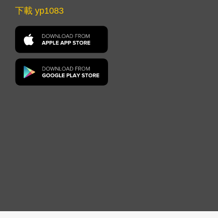
下載 yp1083