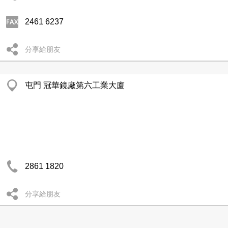
2461 6237
分享給朋友
屯門 冠華鏡廠第六工業大廈
2861 1820
分享給朋友