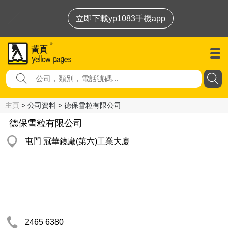
立即下載yp1083手機app
主頁
> 公司資料 > 德保雪粒有限公司
德保雪粒有限公司
屯門 冠華鏡廠(第六)工業大廈
2465 6380