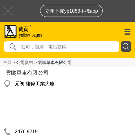
立即下載yp1083手機app
主頁
> 公司資料 > 雲鵬單車有限公司
雲鵬單車有限公司
元朗 雄偉工業大廈
2476 9219