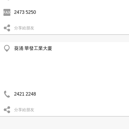
2473 5250
分享給朋友
葵涌 華發工業大廈
2421 2248
分享給朋友