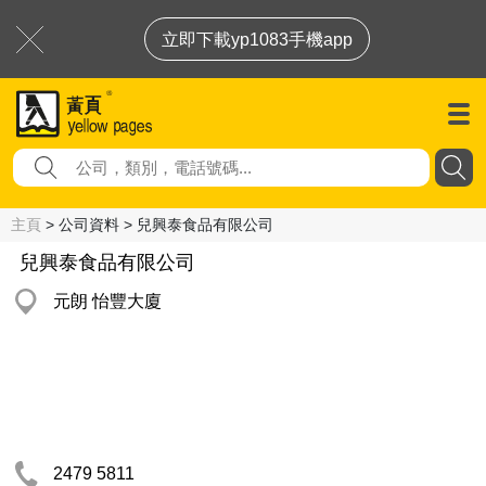
立即下載yp1083手機app
主頁
> 公司資料 > 兒興泰食品有限公司
兒興泰食品有限公司
元朗 怡豐大廈
2479 5811