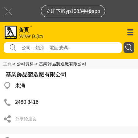
立即下載yp1083手機app
主頁
> 公司資料 > 基業飾品製造廠有限公司
基業飾品製造廠有限公司
東涌
2480 3416
分享給朋友