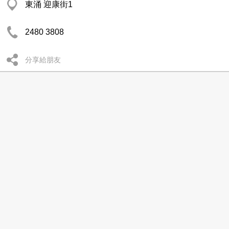
東涌 迎康街1
2480 3808
分享給朋友