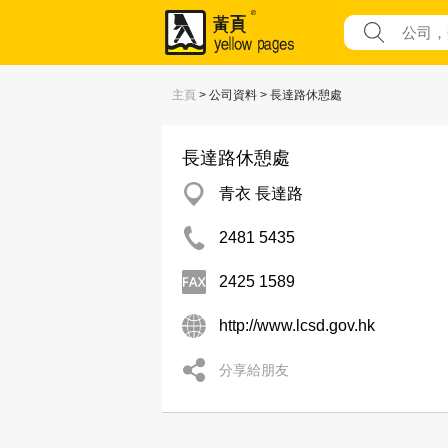
主頁
> 公司資料 > 長達路休憩處
長達路休憩處
青衣 長達路
2481 5435
2425 1589
http://www.lcsd.gov.hk
分享給朋友