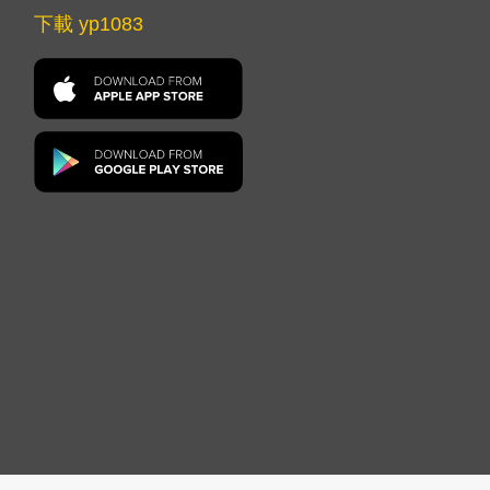
下載 yp1083