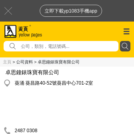
立即下載yp1083手機app
主頁
> 公司資料 > 卓思鐘錶珠寶有限公司
卓思鐘錶珠寶有限公司
葵涌 葵昌路40-52號葵昌中心701-2室
2487 0308