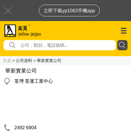
立即下載yp1083手機app
主頁
> 公司資料 > 華新實業公司
華新實業公司
荃灣 荃運工業中心
2492 6904