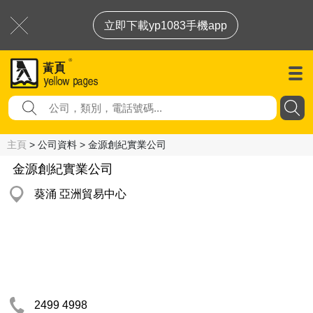
立即下載yp1083手機app
主頁
> 公司資料 > 金源創紀實業公司
金源創紀實業公司
葵涌 亞洲貿易中心
2499 4998