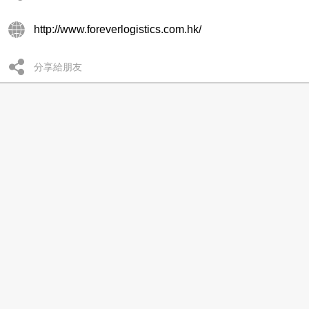
http://www.foreverlogistics.com.hk/
分享給朋友