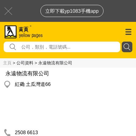
立即下載yp1083手機app
主頁
> 公司資料 > 永遠物流有限公司
永遠物流有限公司
紅磡 土瓜灣道66
2508 6613