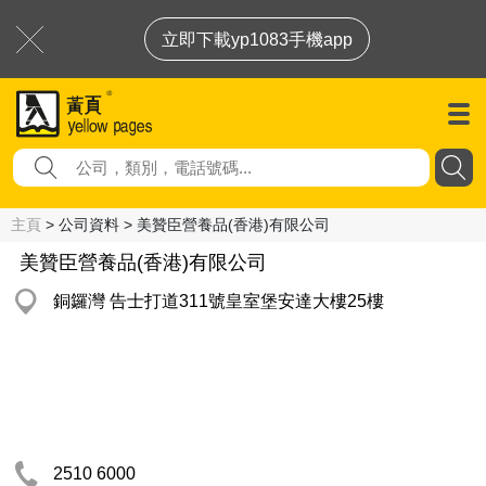
立即下載yp1083手機app
主頁
> 公司資料 > 美贊臣營養品(香港)有限公司
美贊臣營養品(香港)有限公司
銅鑼灣 告士打道311號皇室堡安達大樓25樓
2510 6000