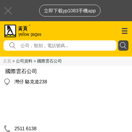
立即下載yp1083手機app
主頁
> 公司資料 > 國際雲石公司
國際雲石公司
灣仔 駱克道238
2511 6138