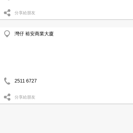
分享給朋友
灣仔 裕安商業大廈
2511 6727
分享給朋友