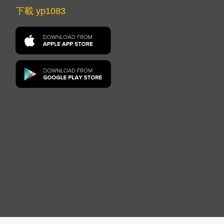
下載 yp1083