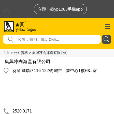
立即下載yp1083手機app
主頁
> 公司資料 > 集興凍肉海產有限公司
集興凍肉海產有限公司
葵涌 國瑞路116-122號 城市工業中心1樓H&J室
2520 0171