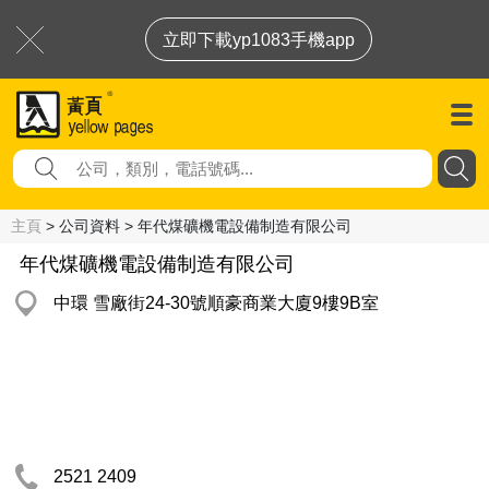
立即下載yp1083手機app
主頁
> 公司資料 > 年代煤礦機電設備制造有限公司
年代煤礦機電設備制造有限公司
中環 雪廠街24-30號順豪商業大廈9樓9B室
2521 2409