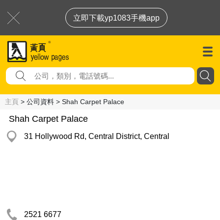
立即下載yp1083手機app
主頁
> 公司資料 > Shah Carpet Palace
Shah Carpet Palace
31 Hollywood Rd, Central District, Central
2521 6677