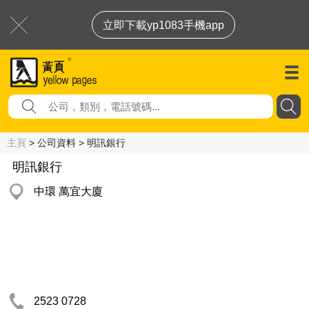
立即下載yp1083手機app
主頁
> 公司資料 > 明訊銀行
明訊銀行
中環 萬宜大廈
2523 0728