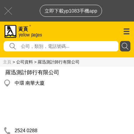
立即下載yp1083手機app
主頁
> 公司資料 > 羅迅測計師行有限公司
羅迅測計師行有限公司
中環 南華大廈
2524 0288