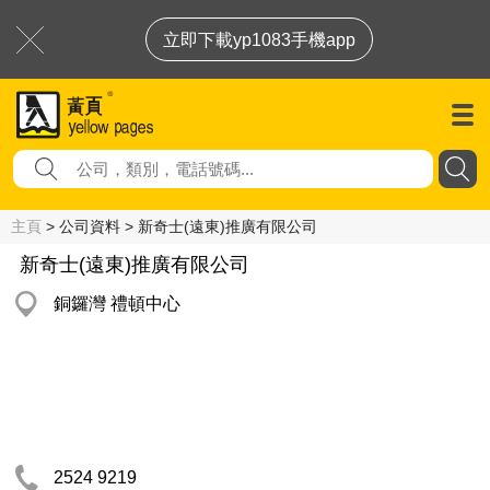
立即下載yp1083手機app
主頁
> 公司資料 > 新奇士(遠東)推廣有限公司
新奇士(遠東)推廣有限公司
銅鑼灣 禮頓中心
2524 9219