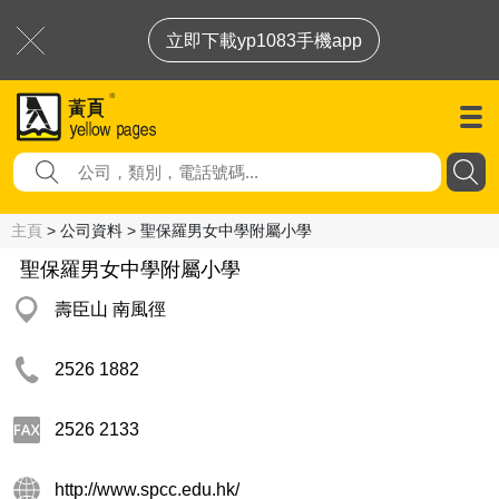
立即下載yp1083手機app
主頁
> 公司資料 > 聖保羅男女中學附屬小學
聖保羅男女中學附屬小學
壽臣山 南風徑
2526 1882
2526 2133
http://www.spcc.edu.hk/