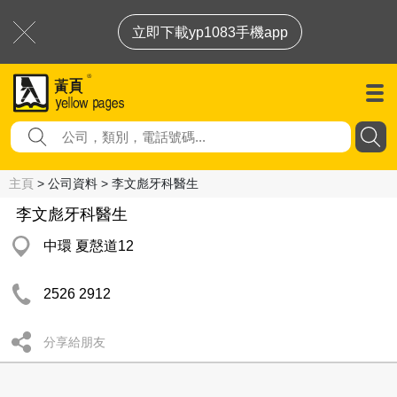
立即下載yp1083手機app
主頁
> 公司資料 > 李文彪牙科醫生
李文彪牙科醫生
中環 夏慤道12
2526 2912
分享給朋友