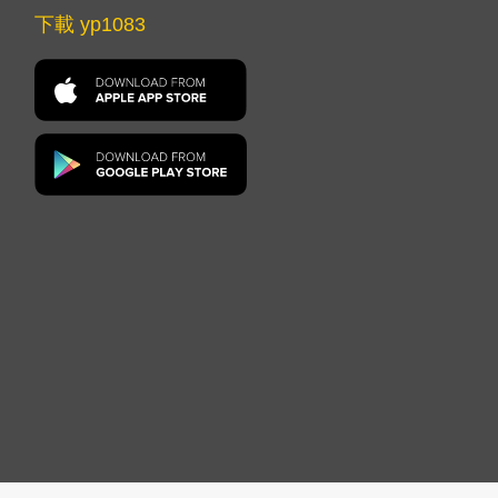
下載 yp1083