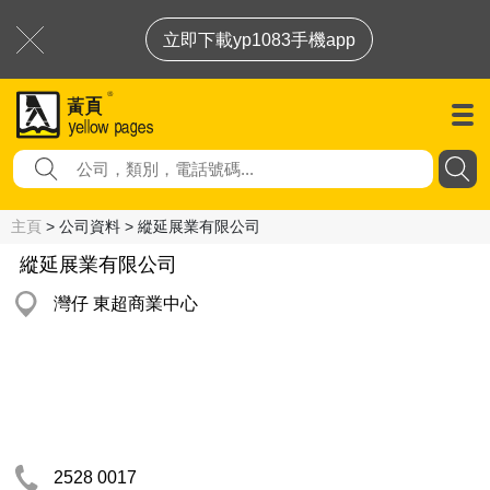
立即下載yp1083手機app
主頁
> 公司資料 > 縱延展業有限公司
縱延展業有限公司
灣仔 東超商業中心
2528 0017