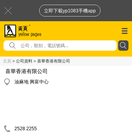
立即下載yp1083手機app
主頁
> 公司資料 > 喜華香港有限公司
喜華香港有限公司
油麻地 興富中心
2528 2255