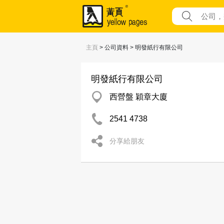
主頁
> 公司資料 > 明發紙行有限公司
明發紙行有限公司
西營盤 穎章大廈
2541 4738
分享給朋友