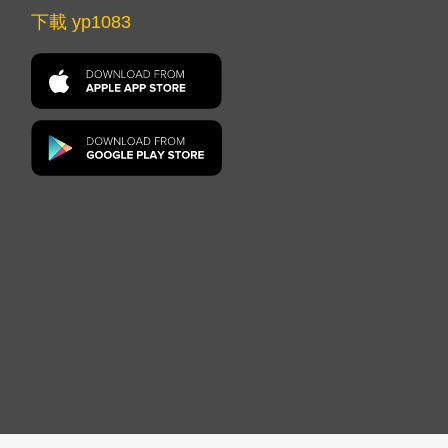
下載 yp1083