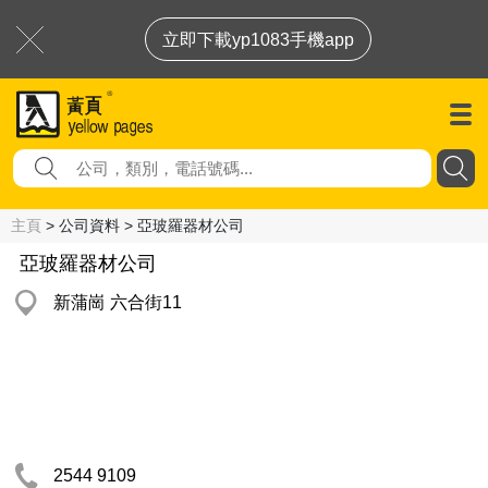
立即下載yp1083手機app
主頁
> 公司資料 > 亞玻羅器材公司
亞玻羅器材公司
新蒲崗 六合街11
2544 9109