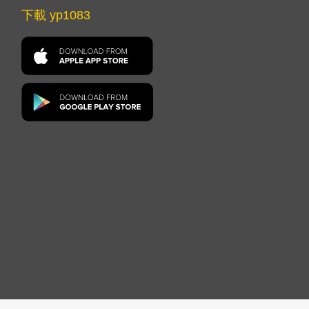
下載 yp1083