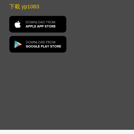
下載 yp1083