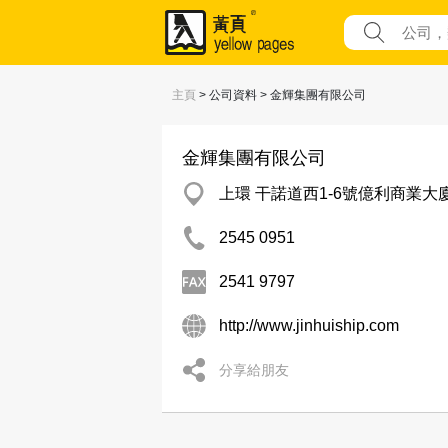
主頁
> 公司資料 > 金輝集團有限公司
金輝集團有限公司
上環 干諾道西1-6號億利商業大廈
2545 0951
2541 9797
http://www.jinhuiship.com
分享給朋友