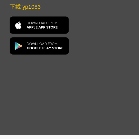
下載 yp1083