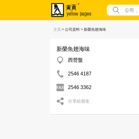
主頁
> 公司資料 > 新榮魚翅海味
新榮魚翅海味
西營盤
2546 4187
2546 3362
分享給朋友