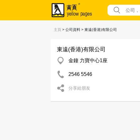
主頁
> 公司資料 > 東遠(香港)有限公司
東遠(香港)有限公司
金鐘 力寶中心1座
2546 5546
分享給朋友