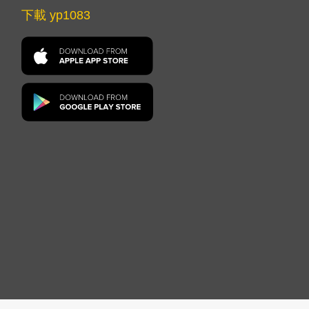
下載 yp1083