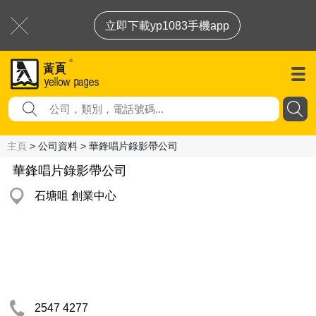
立即下載yp1083手機app
主頁
> 公司資料 > 華鋒唱片錄影帶公司
華鋒唱片錄影帶公司
石塘咀 創業中心
2547 4277