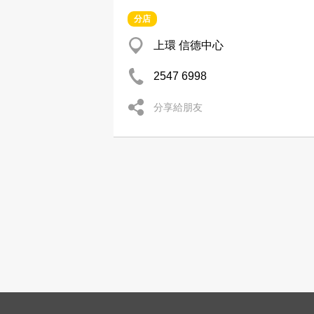
分店
上環 信德中心
2547 6998
分享給朋友