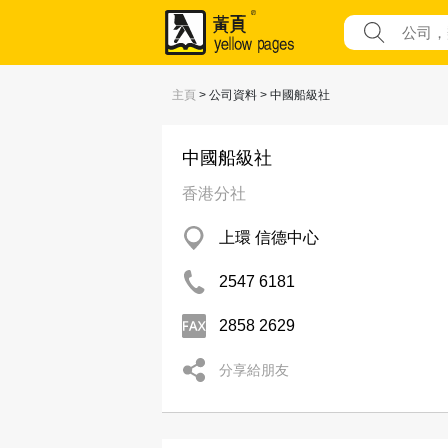
主頁
> 公司資料 > 中國船級社
中國船級社
香港分社
上環 信德中心
2547 6181
2858 2629
分享給朋友