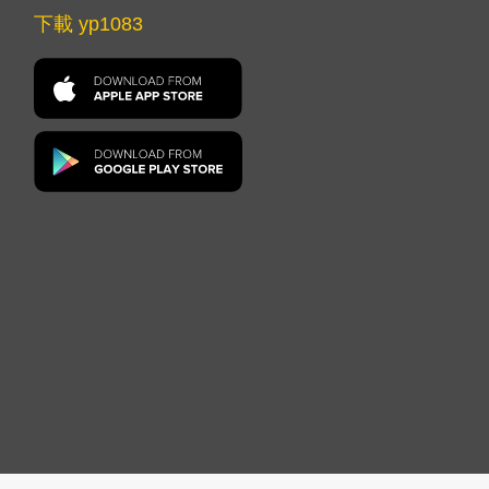
下載 yp1083