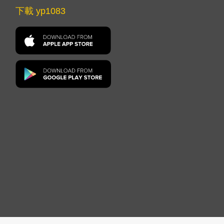
下載 yp1083