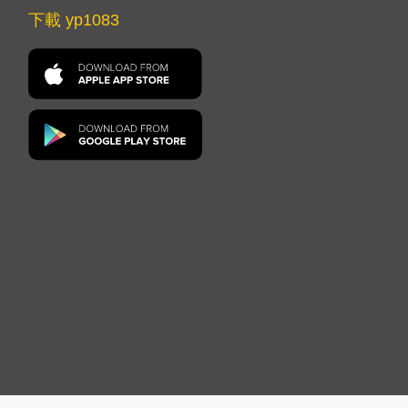
下載 yp1083